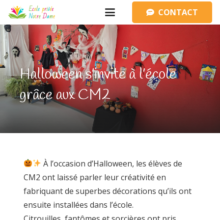
CONTACT
Halloween s’invite à l’école
grâce aux CM2
À l’occasion d’Halloween, les élèves de
CM2 ont laissé parler leur créativité en
fabriquant de superbes décorations qu’ils ont
ensuite installées dans l’école.
Citrouilles, fantômes et sorcières ont pris