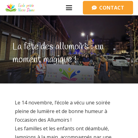
CONTACT
La fête des allumoirs : un
moment magique !
Le 14 novembre, l’école a vécu une soirée
pleine de lumière et de bonne humeur à
l’occasion des Allumoirs !
Les familles et les enfants ont déambulé,
lampions à la main, accompagnés par une