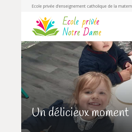
Ecole privée d’enseignement catholique de la mater
Un délicieux moment