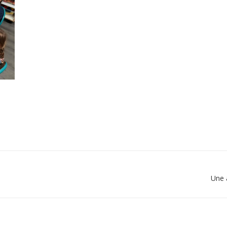
Une a