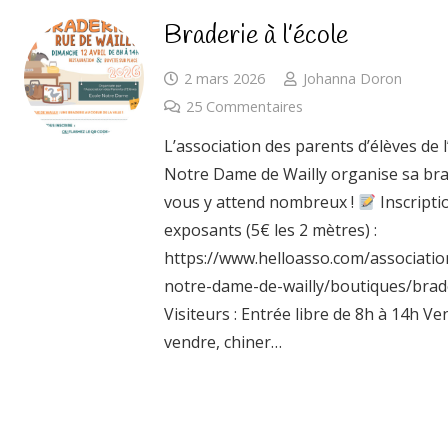
Braderie à l’école
2 mars 2026
Johanna Doron
25
Commentaires
L’association des parents d’élèves de l
Notre Dame de Wailly organise sa bra
vous y attend nombreux !
Inscripti
exposants (5€ les 2 mètres) :
https://www.helloasso.com/associatio
notre-dame-de-wailly/boutiques/brad
Visiteurs : Entrée libre de 8h à 14h Ve
vendre, chiner…