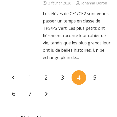
2 février 2026
Johanna Doron
Les élèves de CE1/CE2 sont venus
passer un temps en classe de
TPS/PS Vert. Les plus petits ont
fièrement raconté leur cahier de
vie, tandis que les plus grands leur
ont lu de belles histoires. Un bel
échange plein de…
1
2
3
4
5
6
7